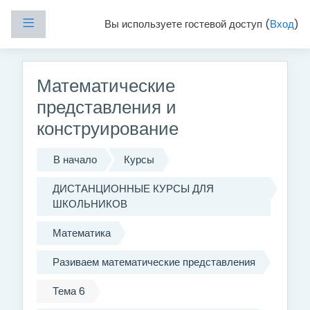
Перейти к основному содержанию
Боковая панель
Вы используете гостевой доступ (
Вход
)
Математические
представления и
конструирование
В начало
Курсы
ДИСТАНЦИОННЫЕ КУРСЫ ДЛЯ
ШКОЛЬНИКОВ
Математика
Разиваем математические представления
Тема 6