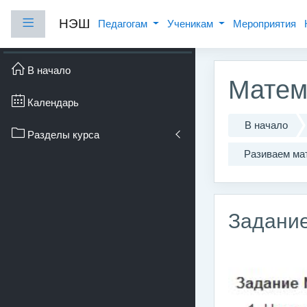
Перейти к основному с
НЭШ
Боковая панель
Педагогам
Ученикам
Мероприятия
В начало
Матем
Календарь
В начало
Разделы курса
Разиваем ма
Задание